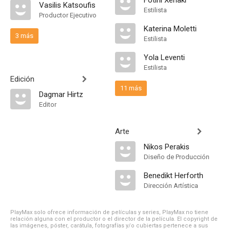
Fotini Xenaki
Vasilis Katsoufis
Estilista
Productor Ejecutivo
Katerina Moletti
3 más
Estilista
Yola Leventi
Estilista
Edición
11 más
Dagmar Hirtz
Editor
Arte
Nikos Perakis
Diseño de Producción
Benedikt Herforth
Dirección Artística
PlayMax solo ofrece información de películas y series, PlayMax no tiene
relación alguna con el productor o el director de la película. El copyright de
las imágenes, póster, carátula, fotografías y/o cubiertas pertenece a sus