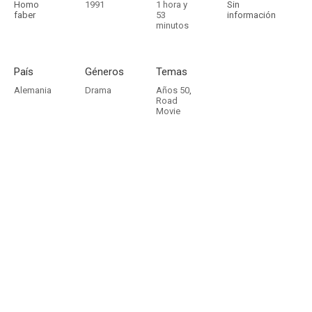
Homo
1991
1 hora y
Sin
faber
53
información
minutos
País
Géneros
Temas
Alemania
Drama
Años 50
,
Road
Movie