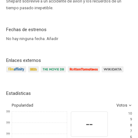
Shepard sobrevive a un accidente de avión y los recuerdos de un
tiempo pasado irrepetible.
Fechas de estrenos
No hay ninguna fecha.
Añadir
Enlaces externos
Estadísticas
Popularidad
Votos
???
10
9
--
???
8
7
???
6