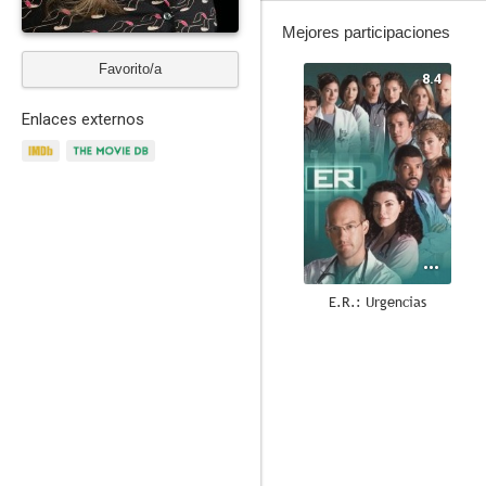
Mejores participaciones
Favorito/a
8.4
Enlaces externos
E.R.: Urgencias
7.8