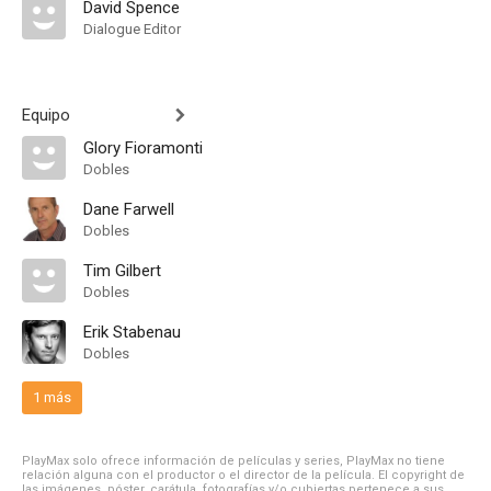
David Spence
Dialogue Editor
Equipo
Glory Fioramonti
Dobles
Dane Farwell
Dobles
Tim Gilbert
Dobles
Erik Stabenau
Dobles
1 más
PlayMax solo ofrece información de películas y series, PlayMax no tiene
relación alguna con el productor o el director de la película. El copyright de
las imágenes, póster, carátula, fotografías y/o cubiertas pertenece a sus