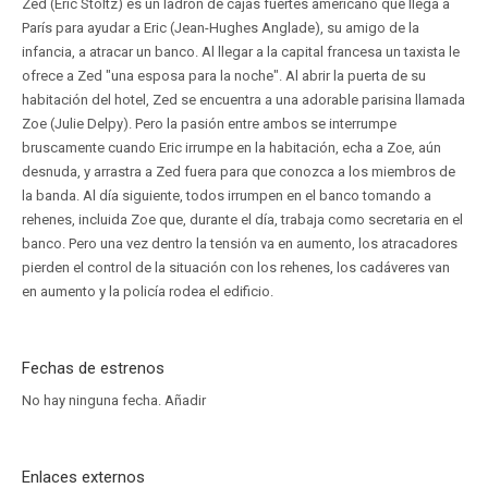
Zed (Eric Stoltz) es un ladrón de cajas fuertes americano que llega a
París para ayudar a Eric (Jean-Hughes Anglade), su amigo de la
infancia, a atracar un banco. Al llegar a la capital francesa un taxista le
ofrece a Zed "una esposa para la noche". Al abrir la puerta de su
habitación del hotel, Zed se encuentra a una adorable parisina llamada
Zoe (Julie Delpy). Pero la pasión entre ambos se interrumpe
bruscamente cuando Eric irrumpe en la habitación, echa a Zoe, aún
desnuda, y arrastra a Zed fuera para que conozca a los miembros de
la banda. Al día siguiente, todos irrumpen en el banco tomando a
rehenes, incluida Zoe que, durante el día, trabaja como secretaria en el
banco. Pero una vez dentro la tensión va en aumento, los atracadores
pierden el control de la situación con los rehenes, los cadáveres van
en aumento y la policía rodea el edificio.
Fechas de estrenos
No hay ninguna fecha.
Añadir
Enlaces externos