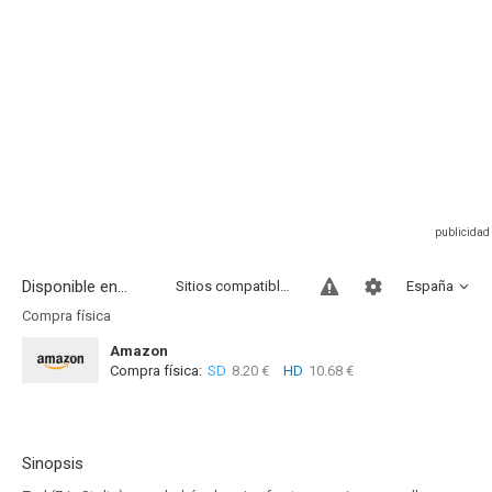
Disponible en...
Sitios compatibles
España
Compra física
Amazon
Compra física:
SD
8.20 €
HD
10.68 €
Sinopsis