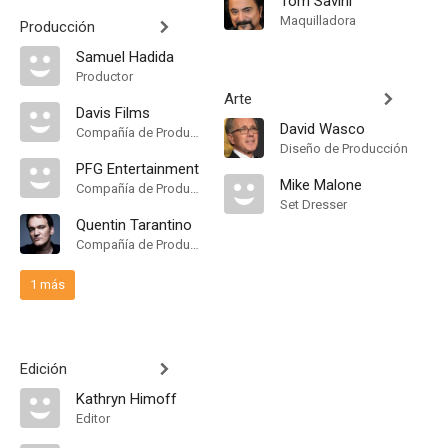
Tom Savini
Maquilladora
Producción
Samuel Hadida
Productor
Arte
Davis Films
David Wasco
Compañía de Produccion
Diseño de Producción
PFG Entertainment
Mike Malone
Compañía de Produccion
Set Dresser
Quentin Tarantino
Compañía de Produccion, Productor Ejecutivo
1 más
Edición
Kathryn Himoff
Editor