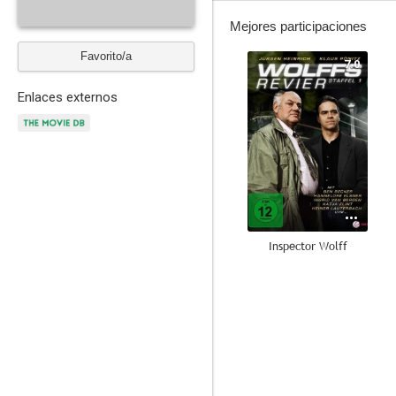
Mejores participaciones
Favorito/a
7.0
Enlaces externos
Inspector Wolff
--