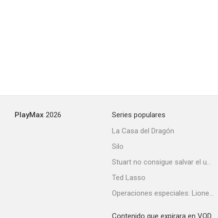
PlayMax
2026
Series populares
La Casa del Dragón
Silo
Stuart no consigue salvar el universo
Ted Lasso
Operaciones especiales: Lioness
Contenido que expirara en VOD