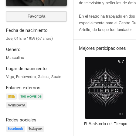
de televisión y películas de ámb
Favorito/a
En el teatro ha trabajado en do
especialmente para el Centro D
Artello, de la que fue fundador
Fecha de nacimiento
Jue, 01 Ene 1959 (67 años)
Mejores participaciones
Género
Masculino
8.7
Lugar de nacimiento
Vigo, Pontevedra, Galicia, Spain
Enlaces externos
Redes sociales
El Ministerio del Tiempo
8.1