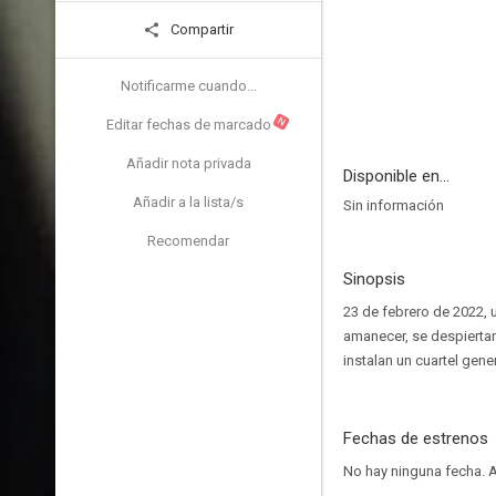
Compartir
Notificarme cuando...
N
Editar fechas de marcado
Añadir nota privada
Disponible en...
Añadir a la lista/s
Sin información
Recomendar
Sinopsis
23 de febrero de 2022, 
amanecer, se despiertan
instalan un cuartel gene
Fechas de estrenos
No hay ninguna fecha.
A