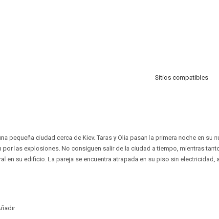
Sitios compatibles
una pequeña ciudad cerca de Kiev. Taras y Olia pasan la primera noche en su 
 por las explosiones. No consiguen salir de la ciudad a tiempo, mientras tanto
ral en su edificio. La pareja se encuentra atrapada en su piso sin electricidad,
ñadir