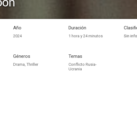
oon
Año
Duración
Clasif
2024
1 hora y 24 minutos
Sin inf
Géneros
Temas
Drama
,
Thriller
Conflicto Rusia-
Ucrania