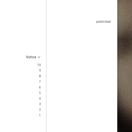
Votos
10
9
8
7
6
5
4
3
2
1