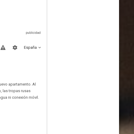
España
nuevo apartamento. Al
, las tropas rusas
 agua ni conexión móvil.