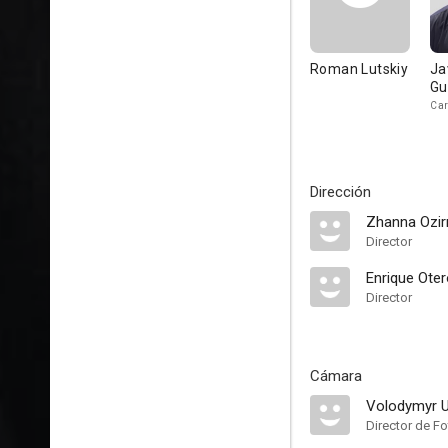
Roman Lutskiy
Ja
Gu
Car
Dirección
Zhanna Ozir
Director
Enrique Ote
Director
Cámara
Volodymyr 
Director de Fo