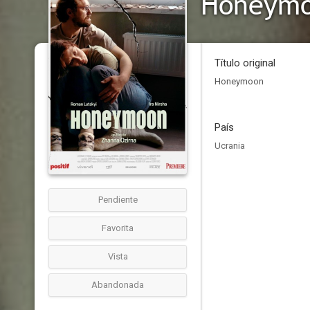
Honeym
Título original
Honeymoon
País
Ucrania
Pendiente
Favorita
Vista
Abandonada