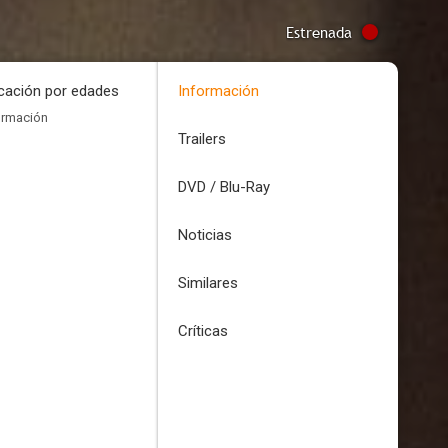
Estrenada
icación por edades
Información
ormación
Trailers
DVD / Blu-Ray
Noticias
Similares
Críticas