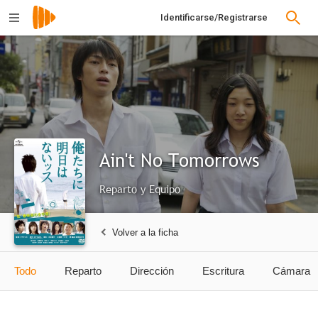
Identificarse/Registrarse
Ain't No Tomorrows
Reparto y Equipo
Volver a la ficha
Todo
Reparto
Dirección
Escritura
Cámara