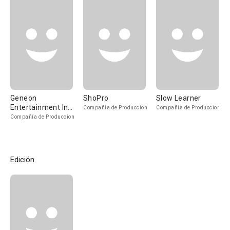
Geneon
ShoPro
Slow Learner
Entertainment Inc.
Compañía de Produccion
Compañía de Produccion
Yomiko
Compañía de Produccion
Edición