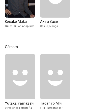
Kosuke Mukai
Akira Saso
Guión, Guión Adaptado
Comic, Manga
Cámara
Yutaka Yamazaki
Tadahiro Miki
Director de Fotografía
Still Photographer