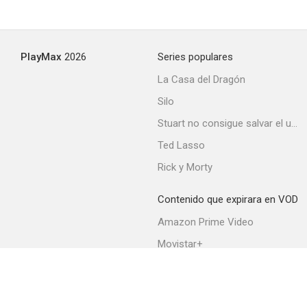
PlayMax
2026
Series populares
La Casa del Dragón
Silo
Stuart no consigue salvar el universo
Ted Lasso
Rick y Morty
Contenido que expirara en VOD
Amazon Prime Video
Movistar+
Netflix
Filmin