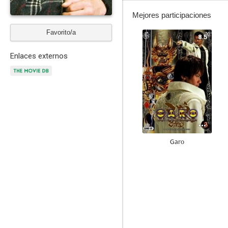
Mejores participaciones
Favorito/a
8.5
Enlaces externos
Garo
8.0