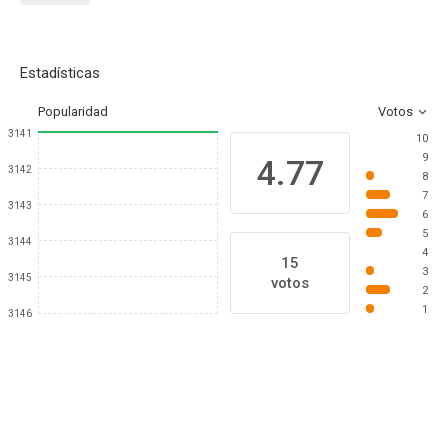
Estadísticas
Popularidad
Votos
3141
10
9
4.77
3142
8
7
3143
6
5
3144
4
15
3
3145
votos
2
1
3146