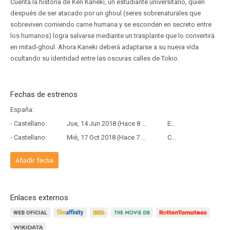
Cuenta la historia de Ken Kaneki, un estudiante universitario, quien
después de ser atacado por un ghoul (seres sobrenaturales que
sobreviven comiendo carne humana y se esconden en secreto entre
los humanos) logra salvarse mediante un trasplante que lo convertirá
en mitad-ghoul. Ahora Kaneki deberá adaptarse a su nueva vida
ocultando su identidad entre las oscuras calles de Tokio.
Fechas de estrenos
España:
- Castellano:
Jue, 14 Jun 2018 (Hace 8 años y 1 mes)
Estreno
- Castellano:
Mié, 17 Oct 2018 (Hace 7 años y 9 meses)
Copia Física
Añadir fecha
Enlaces externos