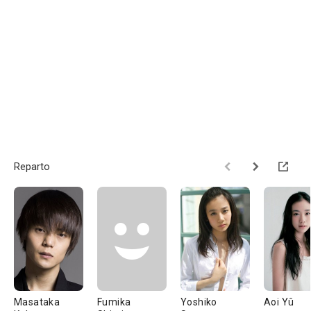
Reparto
Masataka
Fumika
Yoshiko
Aoi Yû