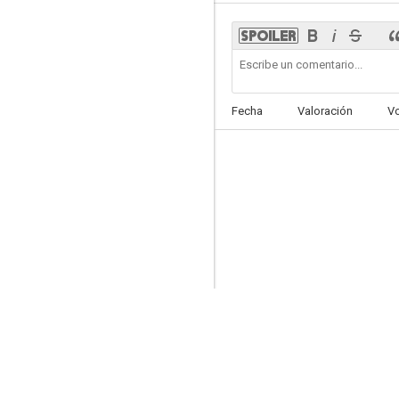
Bitter Sweet
Fecha
Valoración
V