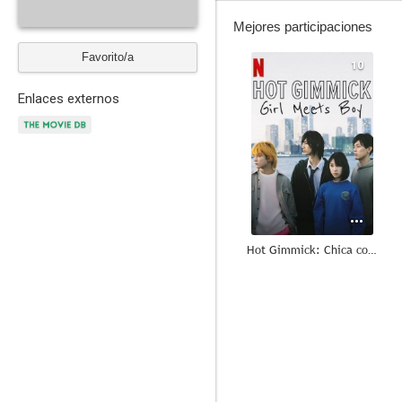
Mejores participaciones
Favorito/a
10
Enlaces externos
Hot Gimmick: Chica conoce a chico
8.5