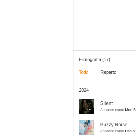
Silent
4.8
Filmografía (17)
Todo
Reparto
2024
Tokyo Ghoul, la película
--
--
Silent
Aparece como
Moe S
--
Buzzy Noise
Aparece como
Ushio