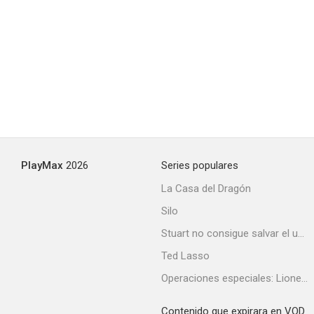
PlayMax
2026
Series populares
La Casa del Dragón
Silo
Stuart no consigue salvar el universo
Ted Lasso
Operaciones especiales: Lioness
Contenido que expirara en VOD