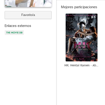
Mejores participaciones
Favorito/a
8.5
Enlaces externos
HK: Hentai Kamen - Abnormal Crisis
4.8