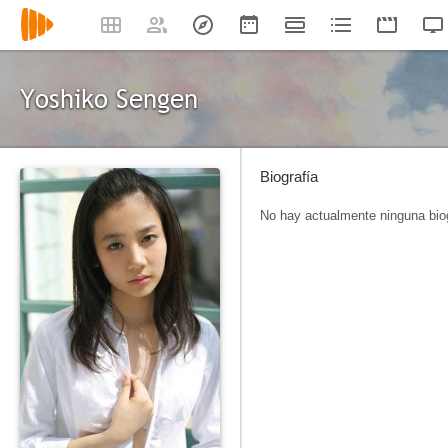
Yoshiko Sengen
Biografía
No hay actualmente ninguna biog