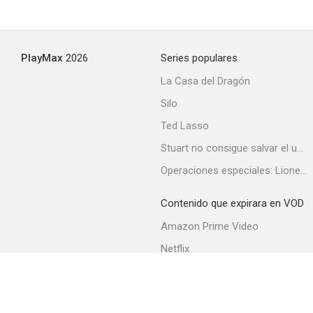
PlayMax
2026
Series populares
La Casa del Dragón
Silo
Ted Lasso
Stuart no consigue salvar el universo
Operaciones especiales: Lioness
Contenido que expirara en VOD
Amazon Prime Video
Netflix
Filmin
Movistar+