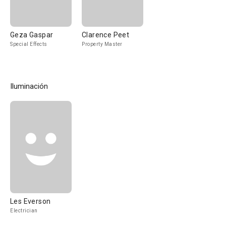
Geza Gaspar
Clarence Peet
Special Effects
Property Master
Iluminación
Les Everson
Electrician