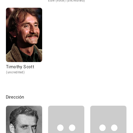
Edie (voice) (uncredited)
Timothy Scott
(uncredited)
Dirección