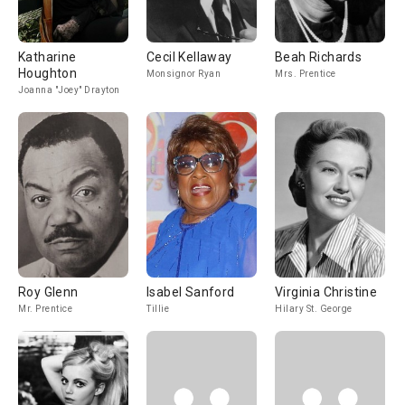
Katharine
Cecil Kellaway
Beah Richards
Houghton
Monsignor Ryan
Mrs. Prentice
Joanna "Joey" Drayton
Roy Glenn
Isabel Sanford
Virginia Christine
Mr. Prentice
Tillie
Hilary St. George