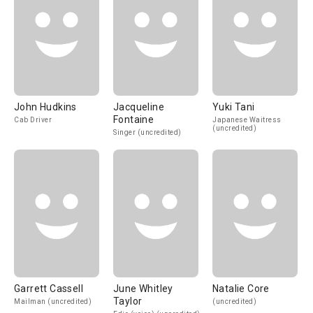
John Hudkins
Jacqueline
Yuki Tani
Fontaine
Cab Driver
Japanese Waitress
(uncredited)
Singer (uncredited)
Garrett Cassell
June Whitley
Natalie Core
Taylor
Mailman (uncredited)
(uncredited)