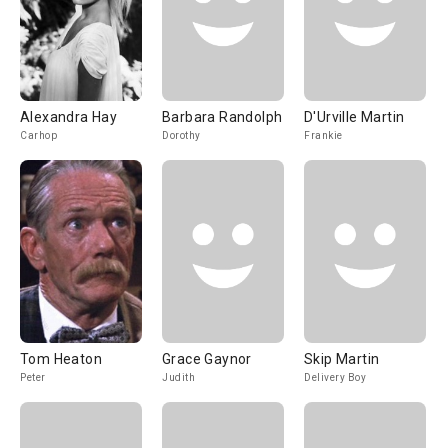
Alexandra Hay
Barbara Randolph
D'Urville Martin
Carhop
Dorothy
Frankie
Tom Heaton
Grace Gaynor
Skip Martin
Peter
Judith
Delivery Boy