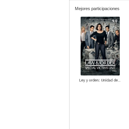
Mejores participaciones
9.0
Ley y orden: Unidad de Víctimas Especiales
8.2