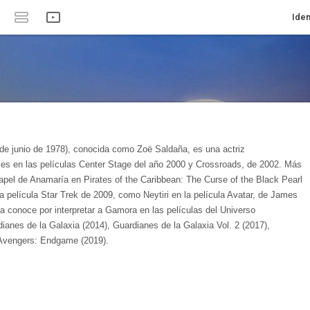
Iden
de junio de 1978), conocida como Zoë Saldaña, es una actriz
es en las películas Center Stage del año 2000 y Crossroads, de 2002. Más
apel de Anamaría en Pirates of the Caribbean: The Curse of the Black Pearl
 película Star Trek de 2009, como Neytiri en la película Avatar, de James
 conoce por interpretar a Gamora en las películas del Universo
ianes de la Galaxia (2014), Guardianes de la Galaxia Vol. 2 (2017),
 Avengers: Endgame (2019).