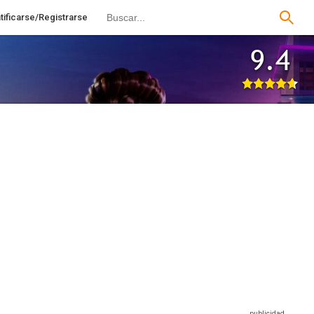
tificarse/Registrarse
9.4