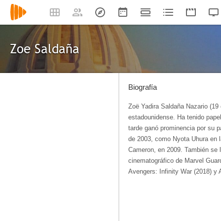
Zoe Saldaña
Biografía
Zoë Yadira Saldaña Nazario (19 
estadounidense. Ha tenido papel
tarde ganó prominencia por su p
de 2003, como Nyota Uhura en la
Cameron, en 2009. También se la
cinematográfico de Marvel Guard
Avengers: Infinity War (2018) y