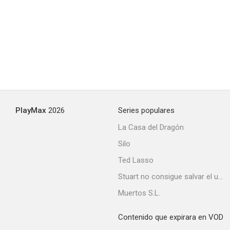
--
PlayMax
2026
Series populares
Justicia ciega
La Casa del Dragón
--
Silo
Ted Lasso
Stuart no consigue salvar el universo
Muertos S.L.
Contenido que expirara en VOD