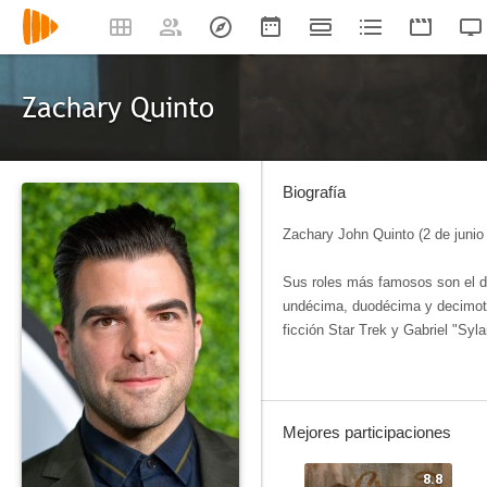
Zachary Quinto
Biografía
Zachary John Quinto (2 de junio
Sus roles más famosos son el 
undécima, duodécima y decimote
ficción Star Trek y Gabriel "Syl
Mejores participaciones
8.8