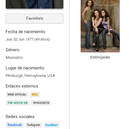
Favorito/a
Fecha de nacimiento
Jue, 02 Jun 1977 (49 años)
Género
Embrujadas
Masculino
8.7
Lugar de nacimiento
Pittsburgh, Pennsylvania, USA
Enlaces externos
Redes sociales
24