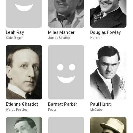
Leah Ray
Miles Mander
Douglas Fowley
Cafe Singer
James Stratton
Herman
Etienne Girardot
Barnett Parker
Paul Hurst
Waldo Peebles
Foster
McCabe