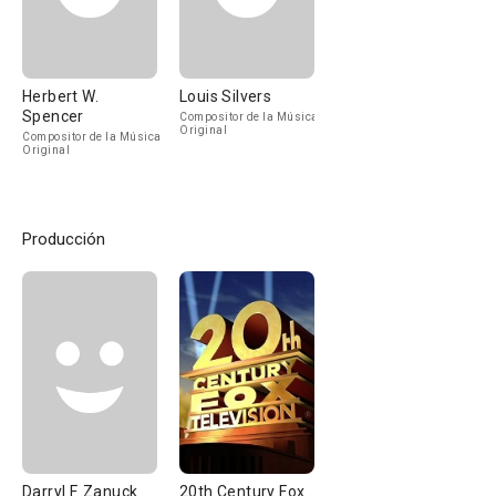
Herbert W.
Louis Silvers
Spencer
Compositor de la Música
Original
Compositor de la Música
Original
Producción
Darryl F. Zanuck
20th Century Fox