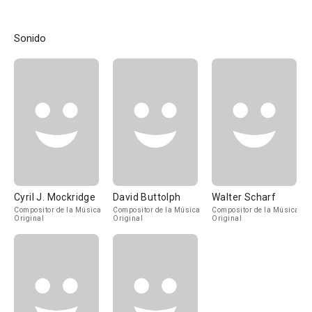
Sonido
Cyril J. Mockridge
David Buttolph
Walter Scharf
Compositor de la Música
Compositor de la Música
Compositor de la Música
Original
Original
Original