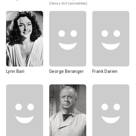
Chorus Girl (uncredited)
Lynn Bari
George Beranger
Frank Darien