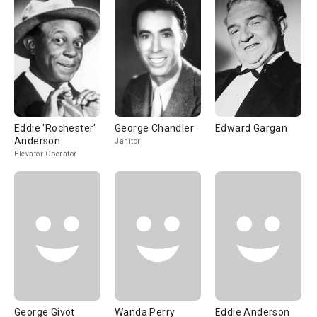
Eddie 'Rochester'
George Chandler
Edward Gargan
Anderson
Janitor
Elevator Operator
George Givot
Wanda Perry
Eddie Anderson