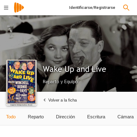
Identificarse/Registrarse
Wake Up and Live
Reparto y Equipo
Volver a la ficha
Todo
Reparto
Dirección
Escritura
Cámara