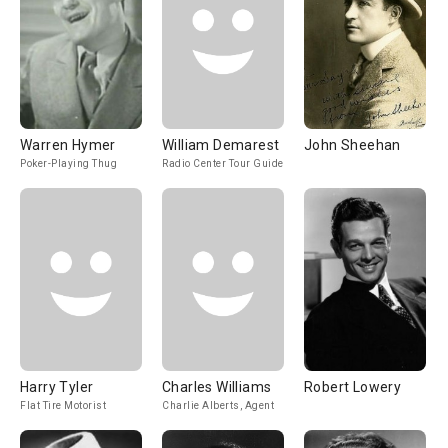
Warren Hymer
William Demarest
John Sheehan
Poker-Playing Thug
Radio Center Tour Guide
Harry Tyler
Charles Williams
Robert Lowery
Flat Tire Motorist
Charlie Alberts, Agent