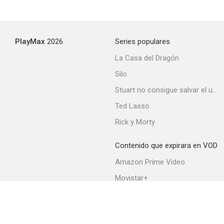
PlayMax
2026
Series populares
La Casa del Dragón
Silo
Stuart no consigue salvar el universo
Ted Lasso
Rick y Morty
Contenido que expirara en VOD
Amazon Prime Video
Movistar+
Netflix
Filmin