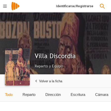
Identificarse/Registrarse
Villa Discordia
Reparto y Equipo
Volver a la ficha
Todo
Reparto
Dirección
Escritura
Cámara