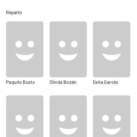
Reparto
Paquito Busto
Olinda Bozán
Delia Garcés