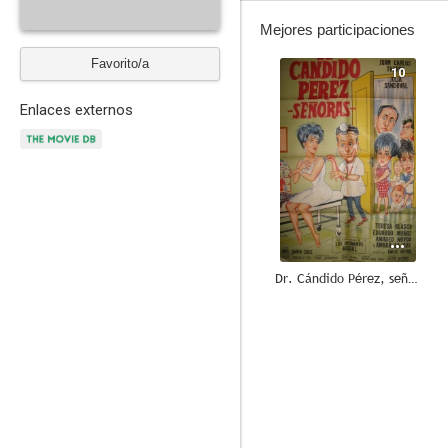
Mejores participaciones
Favorito/a
10
Enlaces externos
Dr. Cándido Pérez, señoras
--