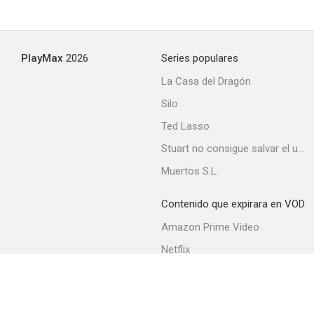
PlayMax
2026
Series populares
La Casa del Dragón
Silo
Ted Lasso
Stuart no consigue salvar el universo
Muertos S.L.
Contenido que expirara en VOD
Amazon Prime Video
Netflix
Filmin
Movistar+