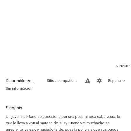
Disponible en...
Sitios compatibles
España
Sin información
Sinopsis
Un joven huérfano se obsesiona por una pecaminosa cabaretera, lo
que lo lleva a vivir al margen de la ley. Cuando el muchacho se
arrepiente, ya es demasiado tarde, pues la policía sigue sus pasos.