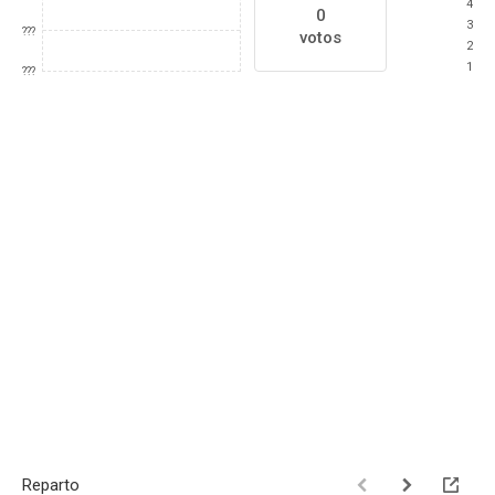
4
0
3
???
votos
2
1
???
Reparto