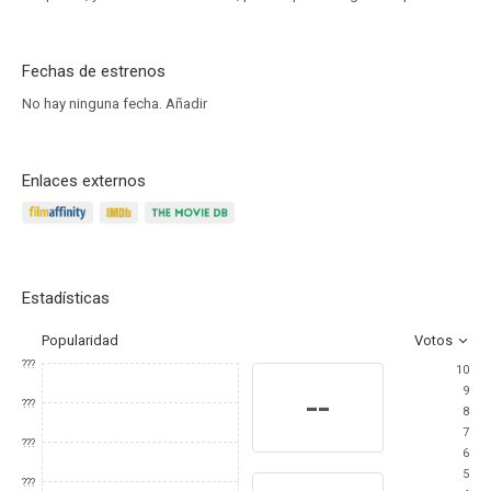
Fechas de estrenos
No hay ninguna fecha.
Añadir
Enlaces externos
Estadísticas
Popularidad
Votos
???
10
9
--
???
8
7
???
6
5
???