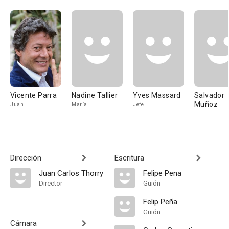
Vicente Parra
Nadine Tallier
Yves Massard
Salvador
Muñoz
Juan
María
Jefe
Dirección
Escritura
Juan Carlos Thorry
Felipe Pena
Director
Guión
Felip Peña
Guión
Cámara