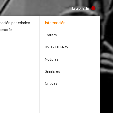
Estrenada
icación por edades
Información
ormación
Trailers
DVD / Blu-Ray
Noticias
Similares
Críticas