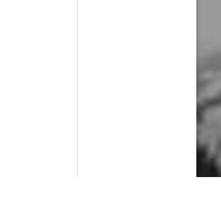
Contenido que expirara en VOD
Amazon Prime Video