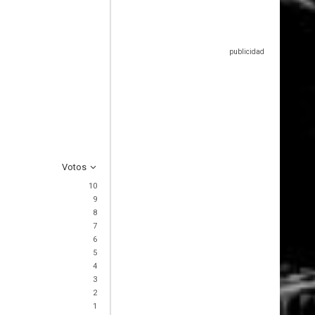
Votos
10
9
8
7
6
5
4
3
2
1