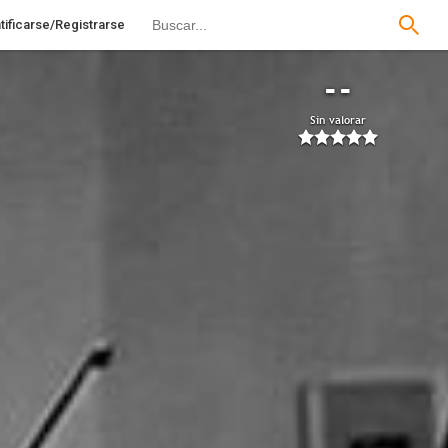
tificarse/Registrarse
--
Sin valorar