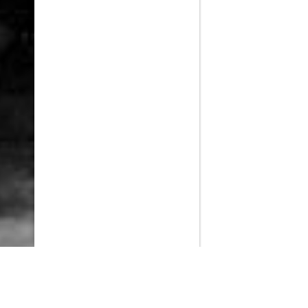
PlayMax
2026
Series populares
La Casa del Dragón