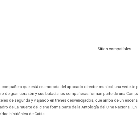
Sitios compatibles
na compañera que está enamorada del apocado director musical, una vedette 
pero de gran corazón y sus bataclanas compañeras forman parte de una Comp
les de segunda y viajando en trenes desvencijados, que arriba de un escenar
dro de La muerte del cisne forma parte de la Antología del Cine Nacional. En e
idad histriónica de Catita.