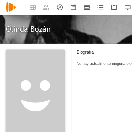
Olinda Bozán
Biografía
No hay actualmente ninguna biog