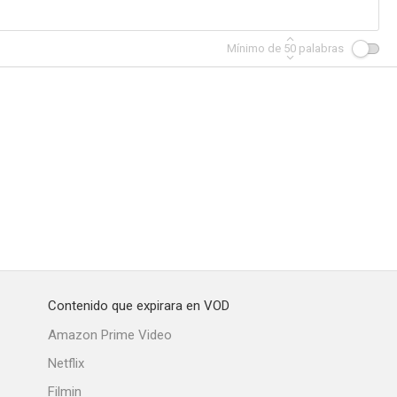
Mínimo de
50
palabras
nos Aires
Contenido que expirara en VOD
Amazon Prime Video
Netflix
Filmin