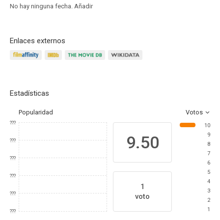
No hay ninguna fecha.
Añadir
Enlaces externos
Estadísticas
Popularidad
Votos
???
10
9
9.50
???
8
7
???
6
5
???
4
1
3
???
voto
2
1
???