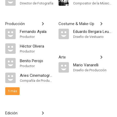
Director de Fotografía
Compositor de la Música Original
Producción
Costume & Make-Up
Fernando Ayala
Eduardo Bergara Leumann
Productor
Diseño de Vestuario
Héctor Olivera
Productor
Arte
Benito Perojo
Mario Vanarelli
Productor
Diseño de Producción
Aries Cinematográfica Argentina
Compañía de Produccion
1 más
Edición