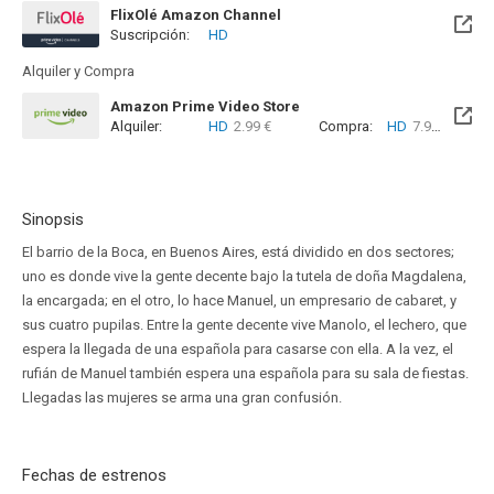
FlixOlé Amazon Channel
Suscripción:
HD
Alquiler y Compra
Amazon Prime Video Store
Alquiler:
HD
2.99 €
Compra:
HD
7.99 €
Sinopsis
El barrio de la Boca, en Buenos Aires, está dividido en dos sectores;
uno es donde vive la gente decente bajo la tutela de doña Magdalena,
la encargada; en el otro, lo hace Manuel, un empresario de cabaret, y
sus cuatro pupilas. Entre la gente decente vive Manolo, el lechero, que
espera la llegada de una española para casarse con ella. A la vez, el
rufián de Manuel también espera una española para su sala de fiestas.
Llegadas las mujeres se arma una gran confusión.
Fechas de estrenos