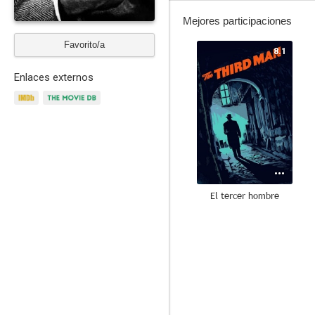
Mejores participaciones
Favorito/a
8.1
Enlaces externos
El tercer hombre
6.9