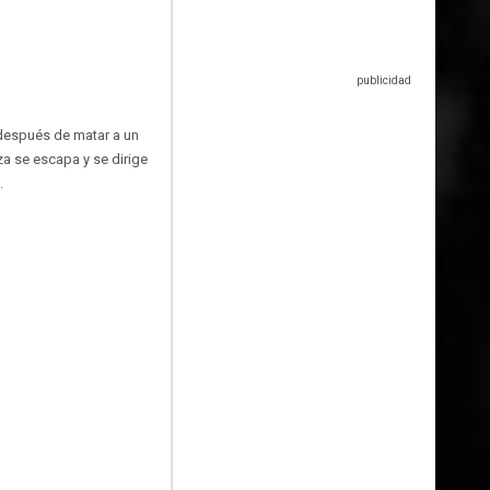
 después de matar a un
a se escapa y se dirige
.