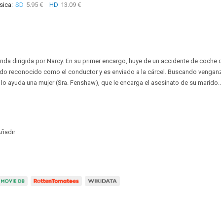
sica:
SD
5.95 €
HD
13.09 €
da dirigida por Narcy. En su primer encargo, huye de un accidente de coche
ndo reconocido como el conductor y es enviado a la cárcel. Buscando venganz
 lo ayuda una mujer (Sra. Fenshaw), que le encarga el asesinato de su marido..
ñadir