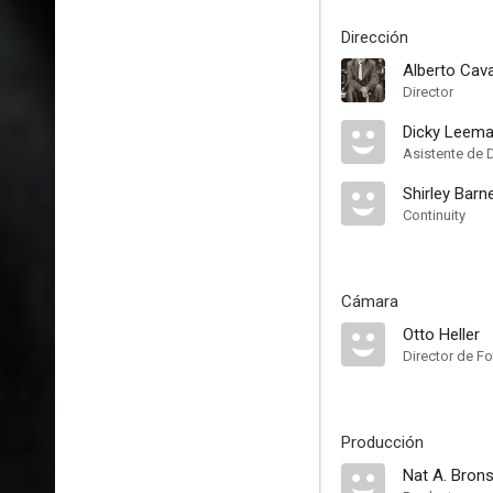
Dirección
Alberto Cava
Director
Dicky Leem
Asistente de 
Shirley Barn
Continuity
Cámara
Otto Heller
Director de Fo
Producción
Nat A. Brons