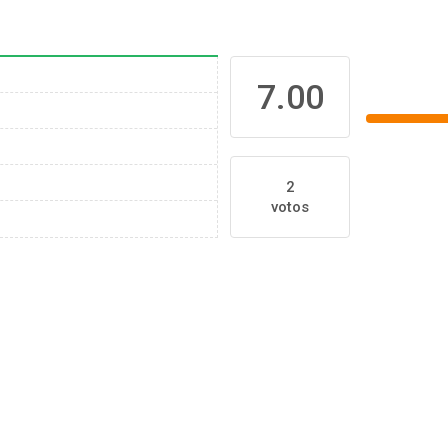
7.00
2
votos