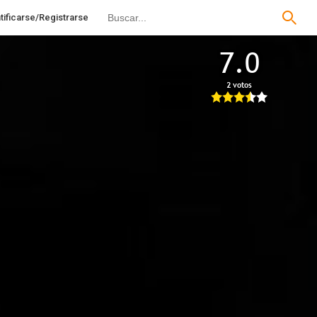
tificarse/Registrarse
7.0
2 votos