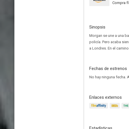
Compra fí
Sinopsis
Morgan se une a una ban
policía. Pero acaba sie
a Londres. En el camino
Fechas de estrenos
No hay ninguna fecha.
A
Enlaces externos
Estadísticas