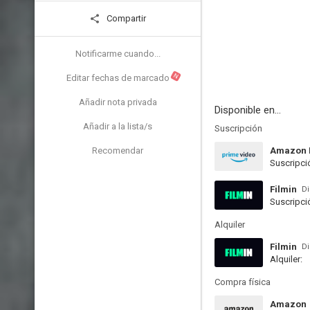
Compartir
Notificarme cuando...
N
Editar fechas de marcado
Añadir nota privada
Disponible en...
Añadir a la lista/s
Suscripción
Recomendar
Amazon 
Suscripci
Filmin
Di
Suscripci
Alquiler
Filmin
Di
Alquiler:
Compra física
Amazon