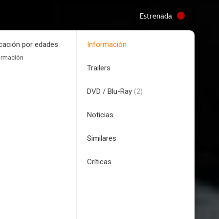
Estrenada
icación por edades
Información
ormación
Trailers
DVD / Blu-Ray
(2)
Noticias
Similares
Críticas