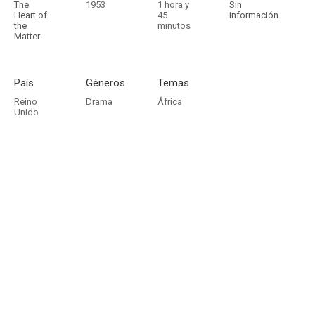
The
1953
1 hora y
Sin
Heart of
45
información
the
minutos
Matter
País
Géneros
Temas
Reino
Drama
África
Unido