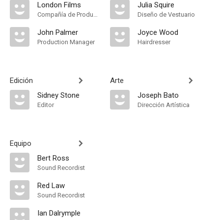
London Films
Julia Squire
Compañía de Produccion
Diseño de Vestuario
John Palmer
Joyce Wood
Production Manager
Hairdresser
Edición
Arte
Sidney Stone
Joseph Bato
Editor
Dirección Artística
Equipo
Bert Ross
Sound Recordist
Red Law
Sound Recordist
Ian Dalrymple