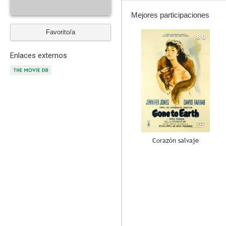
Mejores participaciones
Favorito/a
8.0
Enlaces externos
Corazón salvaje
6.8