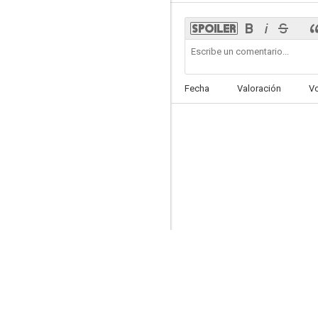
The Magic Box
Fecha
Valoración
V