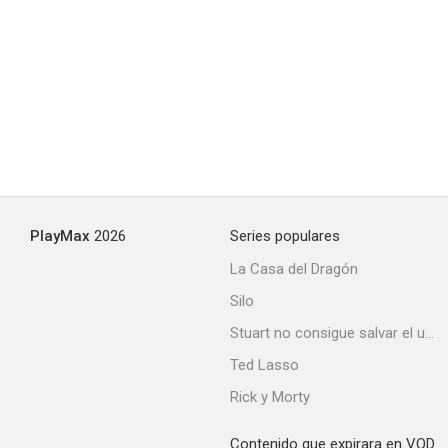
PlayMax
2026
Series populares
La Casa del Dragón
Silo
Stuart no consigue salvar el universo
Ted Lasso
Rick y Morty
Contenido que expirara en VOD