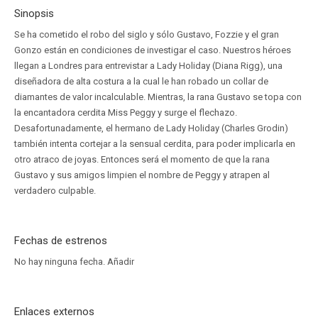
Sinopsis
Se ha cometido el robo del siglo y sólo Gustavo, Fozzie y el gran
Gonzo están en condiciones de investigar el caso. Nuestros héroes
llegan a Londres para entrevistar a Lady Holiday (Diana Rigg), una
diseñadora de alta costura a la cual le han robado un collar de
diamantes de valor incalculable. Mientras, la rana Gustavo se topa con
la encantadora cerdita Miss Peggy y surge el flechazo.
Desafortunadamente, el hermano de Lady Holiday (Charles Grodin)
también intenta cortejar a la sensual cerdita, para poder implicarla en
otro atraco de joyas. Entonces será el momento de que la rana
Gustavo y sus amigos limpien el nombre de Peggy y atrapen al
verdadero culpable.
Fechas de estrenos
No hay ninguna fecha.
Añadir
Enlaces externos