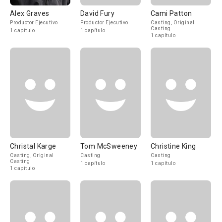
Alex Graves
David Fury
Cami Patton
Productor Ejecutivo
Productor Ejecutivo
Casting, Original
Casting
1 capítulo
1 capítulo
1 capítulo
Christal Karge
Tom McSweeney
Christine King
Casting, Original
Casting
Casting
Casting
1 capítulo
1 capítulo
1 capítulo