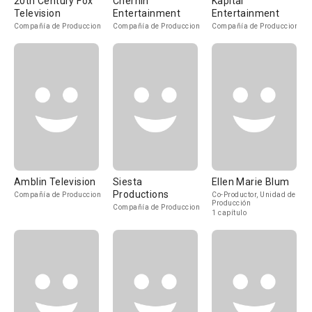
20th Century Fox
Chernin
Kapital
Television
Entertainment
Entertainment
Compañía de Produccion
Compañía de Produccion
Compañía de Produccion
Amblin Television
Siesta
Ellen Marie Blum
Productions
Compañía de Produccion
Co-Productor, Unidad de
Producción
Compañía de Produccion
1 capítulo