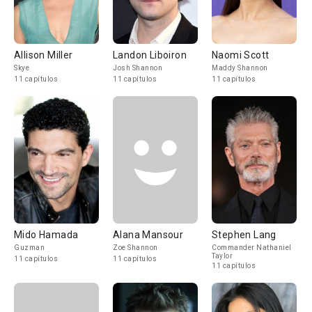
Allison Miller
Landon Liboiron
Naomi Scott
Skye
Josh Shannon
Maddy Shannon
11 capítulos
11 capítulos
11 capítulos
Mido Hamada
Alana Mansour
Stephen Lang
Guzman
Zoe Shannon
Commander Nathaniel
Taylor
11 capítulos
11 capítulos
11 capítulos