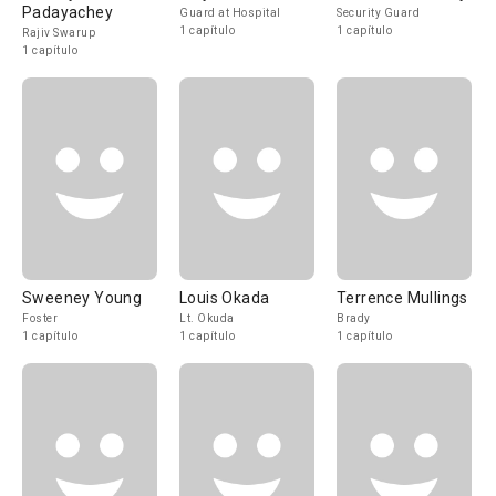
Padayachey
Guard at Hospital
Security Guard
1 capítulo
1 capítulo
Rajiv Swarup
1 capítulo
Sweeney Young
Louis Okada
Terrence Mullings
Foster
Lt. Okuda
Brady
1 capítulo
1 capítulo
1 capítulo