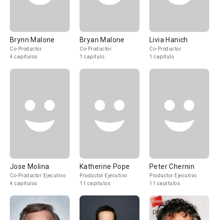
Brynn Malone
Bryan Malone
Livia Hanich
Co-Productor
Co-Productor
Co-Productor
4 capítulos
1 capítulo
1 capítulo
Jose Molina
Katherine Pope
Peter Chernin
Co-Productor Ejecutivo
Productor Ejecutivo
Productor Ejecutivo
4 capítulos
11 capítulos
11 capítulos