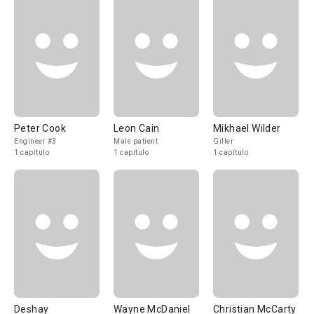
Peter Cook
Leon Cain
Mikhael Wilder
Engineer #3
Male patient
Giller
1 capítulo
1 capítulo
1 capítulo
Deshay
Wayne McDaniel
Christian McCarty