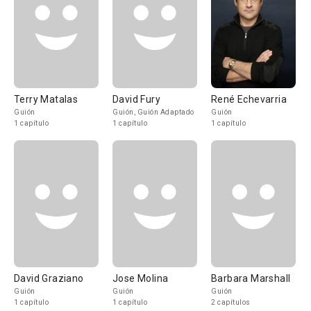
Terry Matalas
David Fury
René Echevarria
Guión
Guión, Guión Adaptado
Guión
1 capítulo
1 capítulo
1 capítulo
David Graziano
Jose Molina
Barbara Marshall
Guión
Guión
Guión
1 capítulo
1 capítulo
2 capítulos