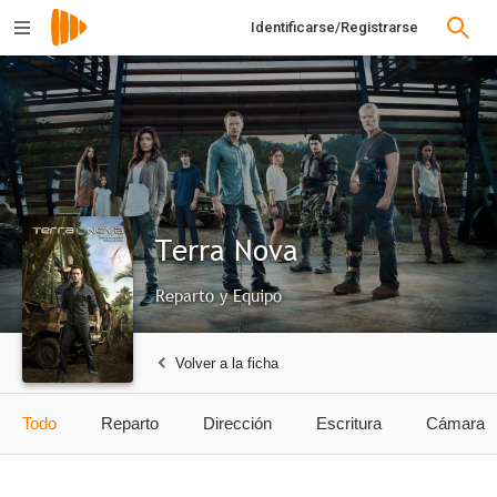
Identificarse/Registrarse
Terra Nova
Reparto y Equipo
Volver a la ficha
Todo
Reparto
Dirección
Escritura
Cámara