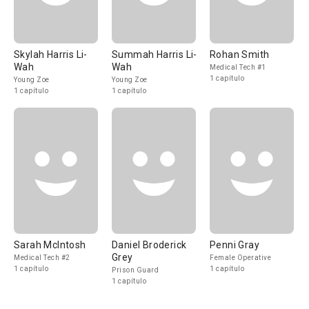
Skylah Harris Li-
Summah Harris Li-
Rohan Smith
Wah
Wah
Medical Tech #1
1 capítulo
Young Zoe
Young Zoe
1 capítulo
1 capítulo
Sarah McIntosh
Daniel Broderick
Penni Gray
Grey
Medical Tech #2
Female Operative
1 capítulo
1 capítulo
Prison Guard
1 capítulo