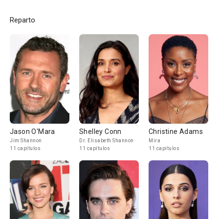
Reparto
Jason O'Mara
Shelley Conn
Christine Adams
Jim Shannon
Dr. Elisabeth Shannon
Mira
11 capítulos
11 capítulos
11 capítulos