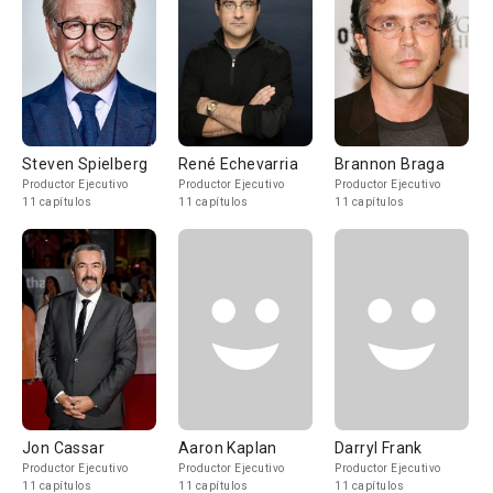
Steven Spielberg
René Echevarria
Brannon Braga
Productor Ejecutivo
Productor Ejecutivo
Productor Ejecutivo
11 capítulos
11 capítulos
11 capítulos
Jon Cassar
Aaron Kaplan
Darryl Frank
Productor Ejecutivo
Productor Ejecutivo
Productor Ejecutivo
11 capítulos
11 capítulos
11 capítulos