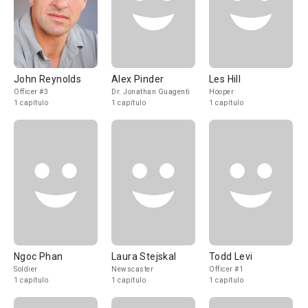
John Reynolds
Alex Pinder
Les Hill
Officer #3
Dr. Jonathan Guagenti
Hooper
1 capítulo
1 capítulo
1 capítulo
Ngoc Phan
Laura Stejskal
Todd Levi
Soldier
Newscaster
Officer #1
1 capítulo
1 capítulo
1 capítulo