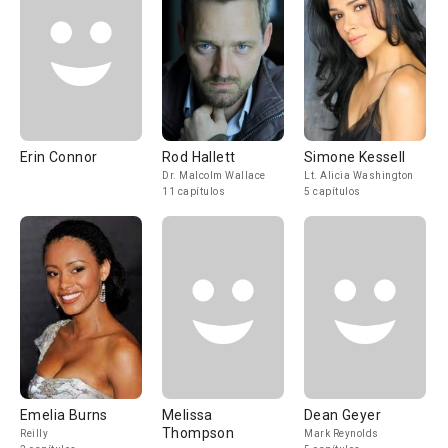
Erin Connor
Rod Hallett
Simone Kessell
Dr. Malcolm Wallace
Lt. Alicia Washington
11 capítulos
5 capítulos
Emelia Burns
Melissa
Dean Geyer
Thompson
Reilly
Mark Reynolds