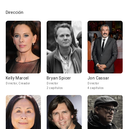
Dirección
Kelly Marcel
Bryan Spicer
Jon Cassar
Director, Creador
Director
Director
2 capítulos
4 capítulos