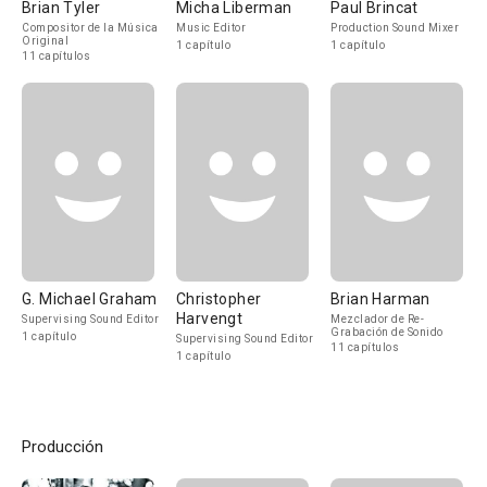
Brian Tyler
Micha Liberman
Paul Brincat
Compositor de la Música
Music Editor
Production Sound Mixer
Original
1 capítulo
1 capítulo
11 capítulos
G. Michael Graham
Christopher
Brian Harman
Harvengt
Supervising Sound Editor
Mezclador de Re-
Grabación de Sonido
1 capítulo
Supervising Sound Editor
11 capítulos
1 capítulo
Producción