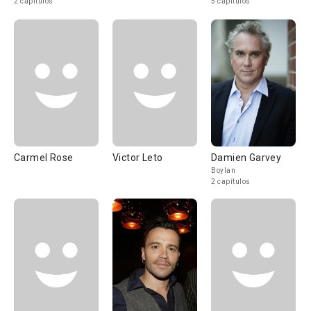
2 capítulos
5 capítulos
Carmel Rose
Victor Leto
Damien Garvey
Boylan
2 capítulos