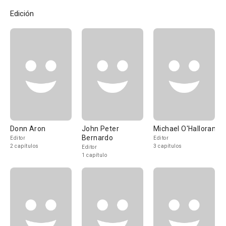
Edición
Donn Aron
John Peter
Michael O'Halloran
Bernardo
Editor
Editor
2 capítulos
3 capítulos
Editor
1 capítulo