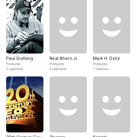
Paul Grellong
Neal Ahern Jr.
Mark H. Ovitz
Productor
Productor
Productor
5 capítulos
5 capítulos
1 capítulo