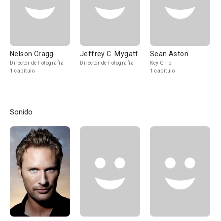
Nelson Cragg
Jeffrey C. Mygatt
Sean Aston
Director de Fotografía
Director de Fotografía
Key Grip
1 capítulo
1 capítulo
Sonido