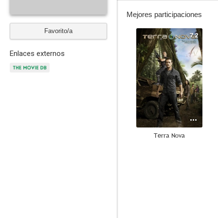
Mejores participaciones
Favorito/a
7.2
Enlaces externos
Terra Nova
7.5