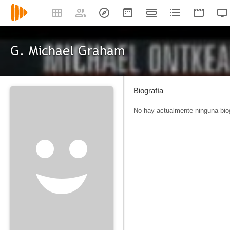
G. Michael Graham
Biografía
No hay actualmente ninguna biog