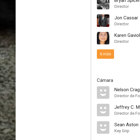
Bryan Spicer
Director
Jon Cassar
Director
Karen Gavio
Director
6 más
Cámara
Nelson Crag
Director de Fo
Jeffrey C. M
Director de Fo
Sean Aston
Key Grip