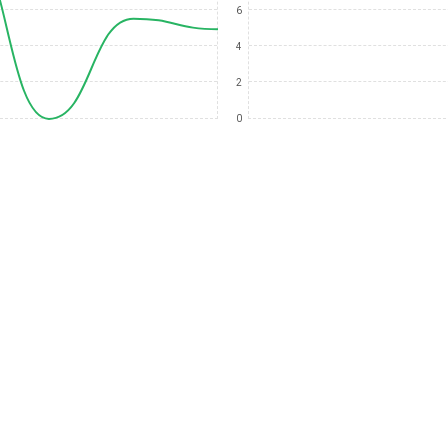
6
4
2
0