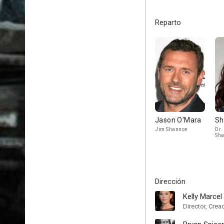
Reparto
Jason O'Mara
Sh
Jim Shannon
Dr.
Sh
Dirección
Kelly Marcel
Director, Crea