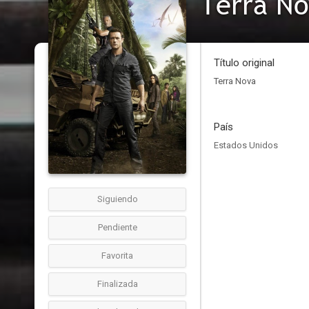
Terra N
Título original
Terra Nova
País
Estados Unidos
Siguiendo
Pendiente
Favorita
Finalizada