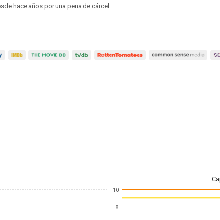
esde hace años por una pena de cárcel.
Ca
10
8