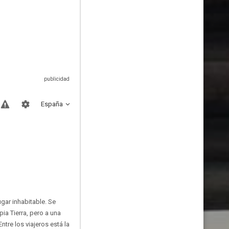
España
ugar inhabitable. Se
ia Tierra, pero a una
ntre los viajeros está la