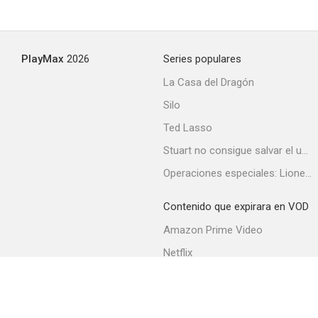
PlayMax
2026
Series populares
La Casa del Dragón
Silo
Ted Lasso
Stuart no consigue salvar el universo
Operaciones especiales: Lioness
Contenido que expirara en VOD
Amazon Prime Video
Netflix
Filmin
Movistar+