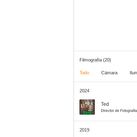
Sucesor designado
7.7
Filmografía (20)
Todo
Cámara
Ilu
2024
The Orville
6.8
7.5
Ted
Director de Fotografía
2019