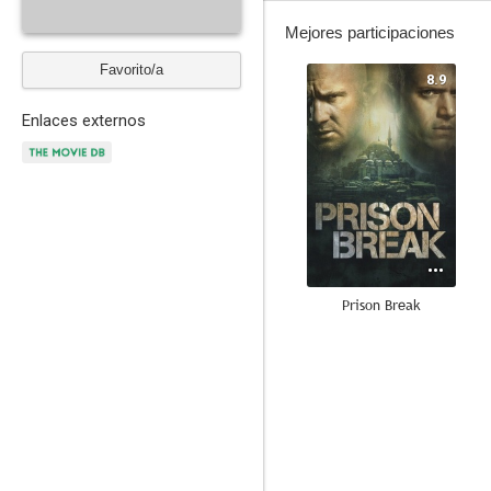
Mejores participaciones
Favorito/a
8.9
Enlaces externos
Prison Break
8.4