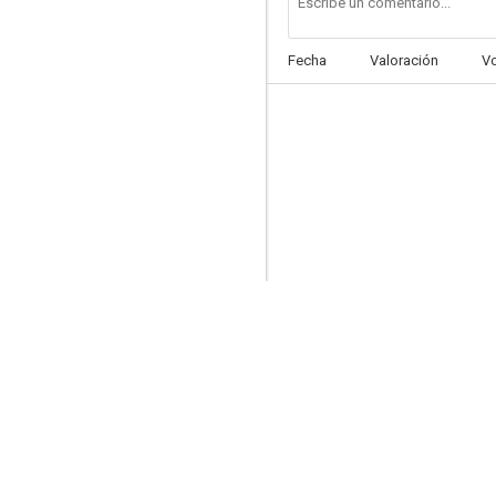
Fecha
Valoración
V