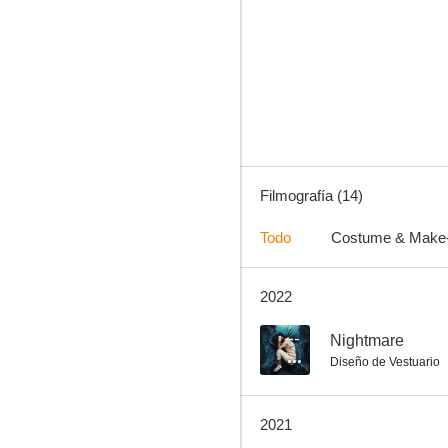
Varg Veum - Muertes satélites
6.0
Filmografía (14)
Todo
Costume & Make
2022
El túnel
--
--
Nightmare
Diseño de Vestuario
2021