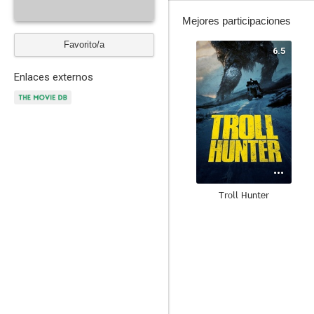
Mejores participaciones
Favorito/a
6.5
Enlaces externos
Troll Hunter
6.5