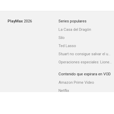
PlayMax
2026
Series populares
La Casa del Dragón
Silo
Ted Lasso
Stuart no consigue salvar el universo
Operaciones especiales: Lioness
Contenido que expirara en VOD
Amazon Prime Video
Netflix
Filmin
Movistar+