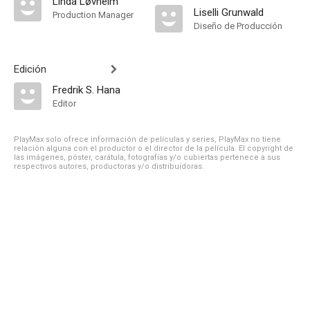
Linda Løvheim
Liselli Grunwald
Production Manager
Diseño de Producción
Edición
Fredrik S. Hana
Editor
PlayMax solo ofrece información de películas y series, PlayMax no tiene
relación alguna con el productor o el director de la película. El copyright de
las imágenes, póster, carátula, fotografías y/o cubiertas pertenece a sus
respectivos autores, productoras y/o distribuidoras.