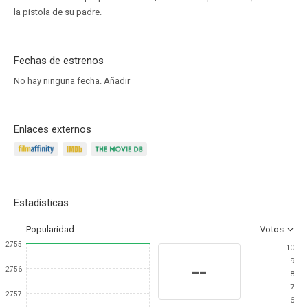
la pistola de su padre.
Fechas de estrenos
No hay ninguna fecha.
Añadir
Enlaces externos
Estadísticas
Popularidad
Votos
2755
10
9
--
2756
8
7
2757
6