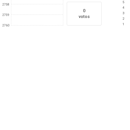
5
2758
4
0
3
2759
votos
2
1
2760