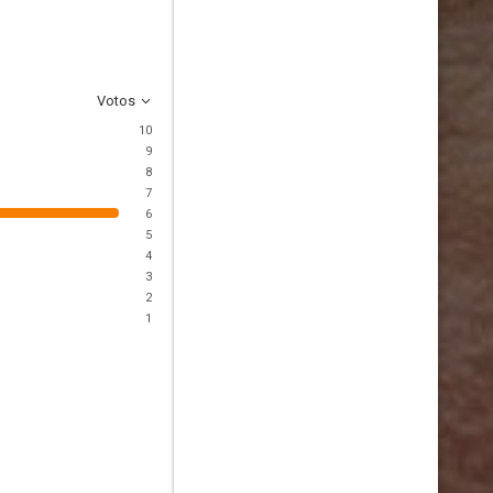
Votos
10
9
8
7
6
5
4
3
2
1