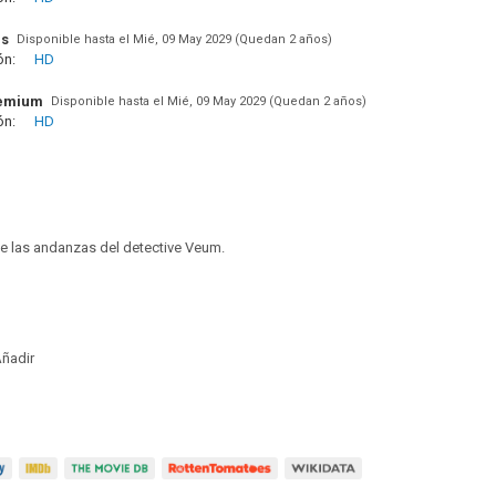
us
Disponible hasta el Mié, 09 May 2029 (Quedan 2 años)
ón:
HD
remium
Disponible hasta el Mié, 09 May 2029 (Quedan 2 años)
ón:
HD
ue las andanzas del detective Veum.
ñadir