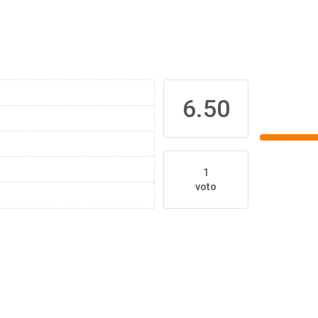
6.50
1
voto