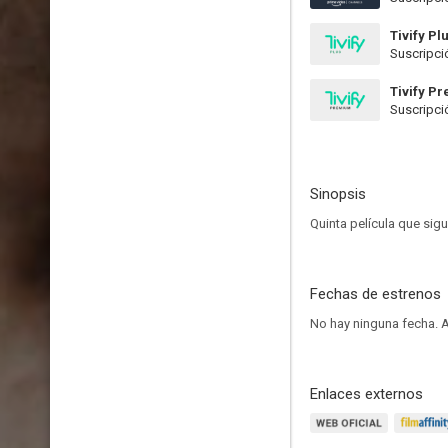
Tivify Pl
Suscripci
Tivify P
Suscripci
Sinopsis
Quinta película que sig
Fechas de estrenos
No hay ninguna fecha.
A
Enlaces externos