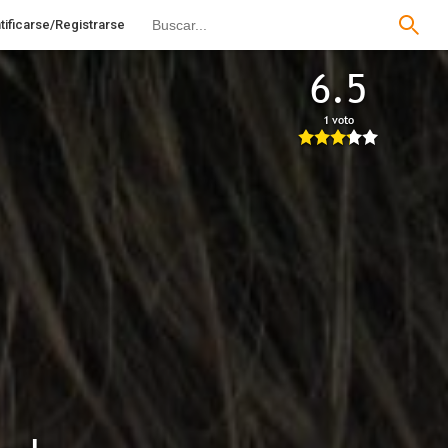
tificarse/Registrarse
6.5
1 voto