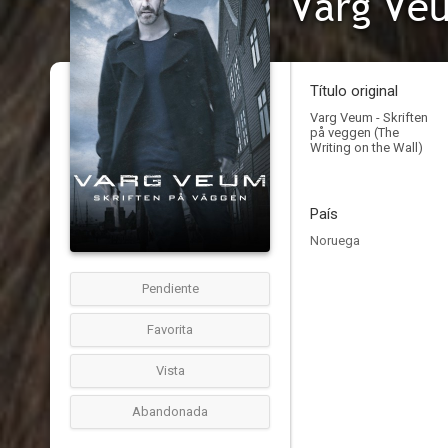
Varg Veu
Título original
Varg Veum - Skriften
på veggen (The
Writing on the Wall)
País
Noruega
Pendiente
Favorita
Vista
Abandonada