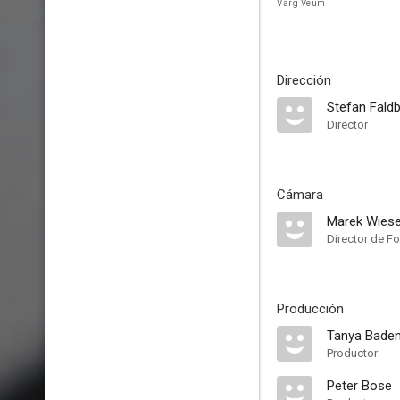
Varg Veum
Dirección
Stefan Fald
Director
Cámara
Marek Wiese
Director de Fo
Producción
Tanya Bade
Productor
Peter Bose