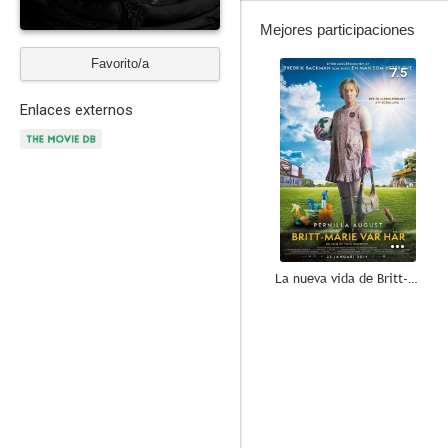
Mejores participaciones
Favorito/a
7.5
Enlaces externos
La nueva vida de Britt-Marie
6.8