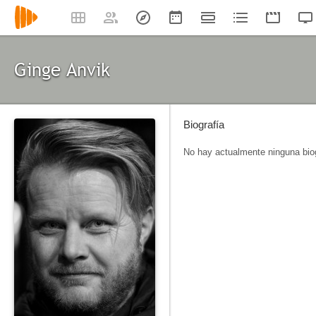
Ginge Anvik
Biografía
No hay actualmente ninguna biog