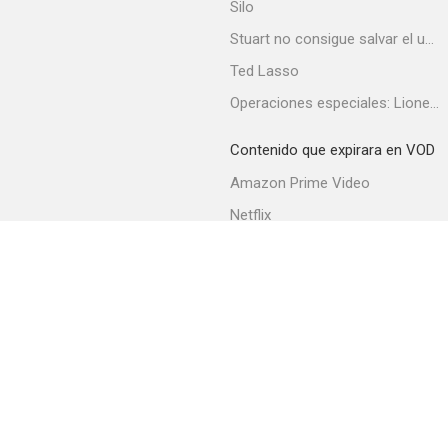
Silo
Stuart no consigue salvar el universo
Ted Lasso
Operaciones especiales: Lioness
Contenido que expirara en VOD
Amazon Prime Video
Netflix
Filmin
Movistar+
Movistar+ Fibra