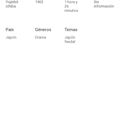
Yojinbô
1963
1 hora y
Sin
ichiba
26
información
minutos
País
Géneros
Temas
Japón
Drama
Japón
feudal