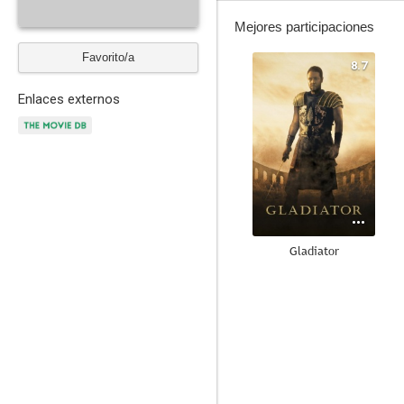
Mejores participaciones
Favorito/a
8.7
Enlaces externos
Gladiator
8.2