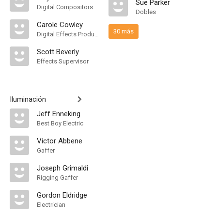
Sue Parker
Digital Compositors
Dobles
Carole Cowley
30 más
Digital Effects Producer
Scott Beverly
Effects Supervisor
Iluminación
Jeff Enneking
Best Boy Electric
Victor Abbene
Gaffer
Joseph Grimaldi
Rigging Gaffer
Gordon Eldridge
Electrician