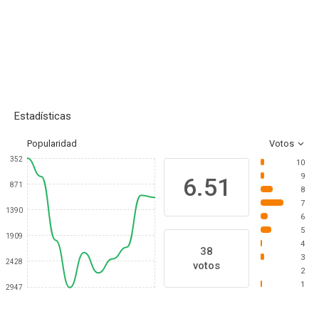
Estadísticas
Popularidad
Votos
352
10
9
6.51
871
8
7
1390
6
5
1909
4
38
3
2428
votos
2
1
2947