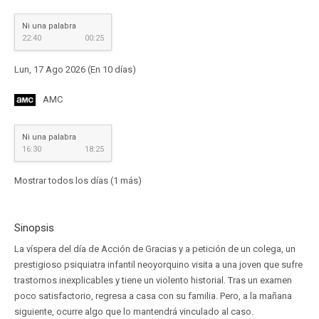
Ni una palabra
22:40
00:25
Lun, 17 Ago 2026 (En 10 días)
AMC
Ni una palabra
16:30
18:25
Mostrar todos los días (1 más)
Sinopsis
La víspera del día de Acción de Gracias y a petición de un colega, un
prestigioso psiquiatra infantil neoyorquino visita a una joven que sufre
trastornos inexplicables y tiene un violento historial. Tras un examen
poco satisfactorio, regresa a casa con su familia. Pero, a la mañana
siguiente, ocurre algo que lo mantendrá vinculado al caso.