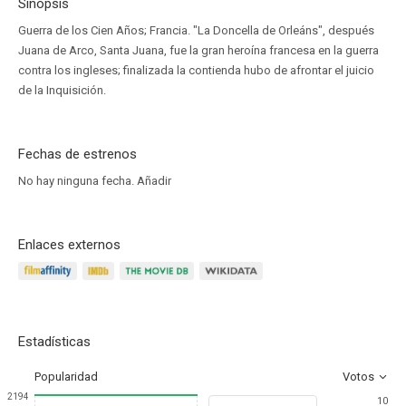
Sinopsis
Guerra de los Cien Años; Francia. "La Doncella de Orleáns", después
Juana de Arco, Santa Juana, fue la gran heroína francesa en la guerra
contra los ingleses; finalizada la contienda hubo de afrontar el juicio
de la Inquisición.
Fechas de estrenos
No hay ninguna fecha.
Añadir
Enlaces externos
Estadísticas
Popularidad
Votos
2194
10