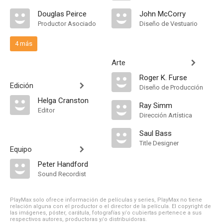
Douglas Peirce
John McCorry
Productor Asociado
Diseño de Vestuario
4 más
Arte
Roger K. Furse
Edición
Diseño de Producción
Helga Cranston
Ray Simm
Editor
Dirección Artística
Saul Bass
Title Designer
Equipo
Peter Handford
Sound Recordist
PlayMax solo ofrece información de películas y series, PlayMax no tiene
relación alguna con el productor o el director de la película. El copyright de
las imágenes, póster, carátula, fotografías y/o cubiertas pertenece a sus
respectivos autores, productoras y/o distribuidoras.