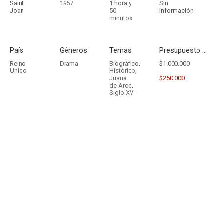
Saint
1957
1 hora y
Sin
Joan
50
información
minutos
País
Géneros
Temas
Presupuesto - Ingresos
Reino
Drama
Biográfico
,
$1.000.000
Unido
Histórico
,
-
Juana
$250.000
de Arco
,
Siglo XV