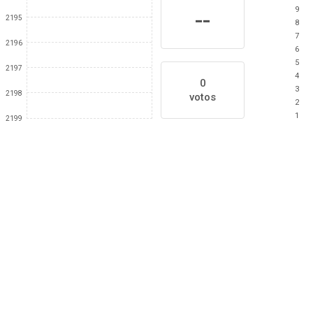
9
--
2195
8
7
2196
6
5
2197
4
0
3
2198
votos
2
1
2199