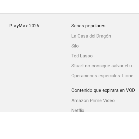
PlayMax
2026
Series populares
La Casa del Dragón
Silo
Ted Lasso
Stuart no consigue salvar el universo
Operaciones especiales: Lioness
Contenido que expirara en VOD
Amazon Prime Video
Netflix
Filmin
Movistar+