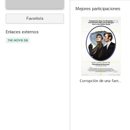
Mejores participaciones
Favorito/a
7.5
Enlaces externos
Corrupción de una familia
7.0