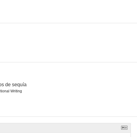
s de sequía
tional Writing