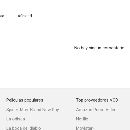
otos
Afinidad
No hay ningun comentario.
Peliculas populares
Top proveedores VOD
Spider-Man: Brand New Day
Amazon Prime Video
La odisea
Netflix
La boca del diablo
Movistar+