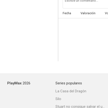
Fecha
Valoración
V
PlayMax
2026
Series populares
La Casa del Dragón
Silo
Stuart no consigue salvar el universo