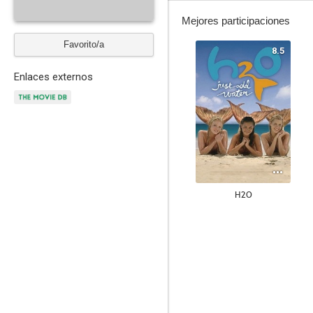
Mejores participaciones
Favorito/a
8.5
Enlaces externos
H2O
6.9