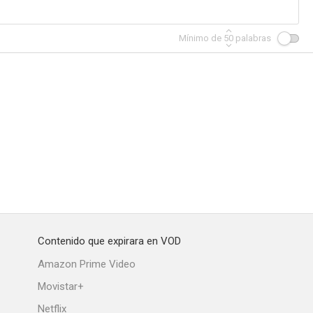
Mínimo de
50
palabras
Contenido que expirara en VOD
Amazon Prime Video
Movistar+
Netflix