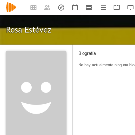
Rosa Estévez
Biografía
No hay actualmente ninguna biog