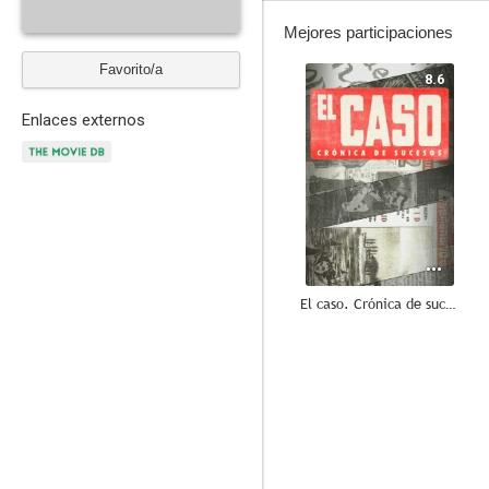
Mejores participaciones
Favorito/a
8.6
Enlaces externos
El caso. Crónica de sucesos
6.6