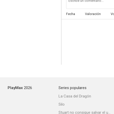
Fecha
Valoración
V
Terca vida
PlayMax
2026
Series populares
La Casa del Dragón
Silo
Stuart no consigue salvar el universo