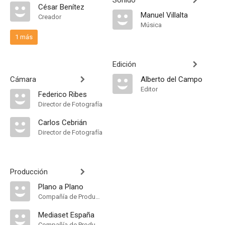
Sonido
César Benítez
Manuel Villalta
Creador
Música
1 más
Edición
Cámara
Alberto del Campo
Editor
Federico Ribes
Director de Fotografía
Carlos Cebrián
Director de Fotografía
Producción
Plano a Plano
Compañía de Produccion
Mediaset España
Compañía de Produccion