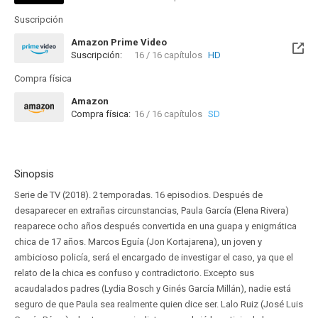
Suscripción
Amazon Prime Video
Suscripción:
16 / 16 capítulos
HD
Compra física
Amazon
Compra física:
16 / 16 capítulos
SD
Sinopsis
Serie de TV (2018). 2 temporadas. 16 episodios. Después de
desaparecer en extrañas circunstancias, Paula García (Elena Rivera)
reaparece ocho años después convertida en una guapa y enigmática
chica de 17 años. Marcos Eguía (Jon Kortajarena), un joven y
ambicioso policía, será el encargado de investigar el caso, ya que el
relato de la chica es confuso y contradictorio. Excepto sus
acaudalados padres (Lydia Bosch y Ginés García Millán), nadie está
seguro de que Paula sea realmente quien dice ser. Lalo Ruiz (José Luis