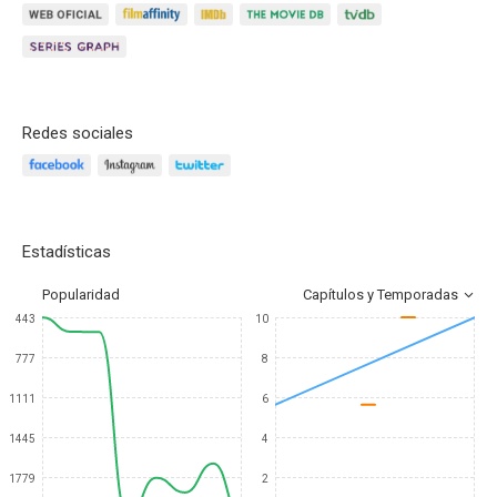
Redes sociales
Estadísticas
Popularidad
Capítulos y Temporadas
443
10
777
8
1111
6
1445
4
1779
2