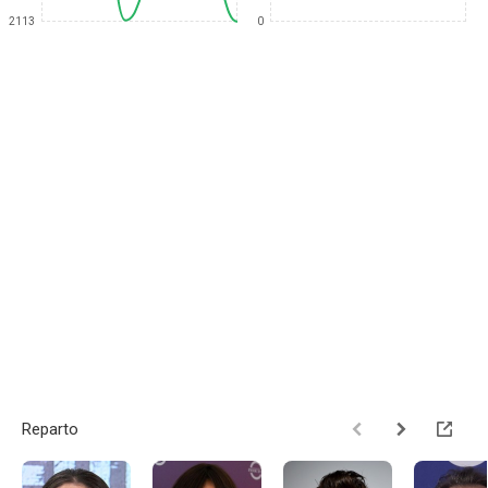
2113
0
Reparto