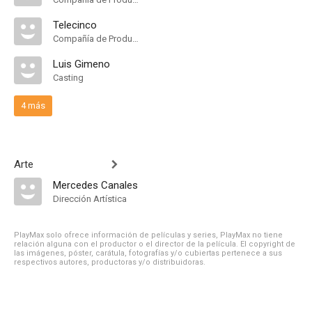
Telecinco
Compañía de Produccion
Luis Gimeno
Casting
4 más
Arte
Mercedes Canales
Dirección Artística
PlayMax solo ofrece información de películas y series, PlayMax no tiene
relación alguna con el productor o el director de la película. El copyright de
las imágenes, póster, carátula, fotografías y/o cubiertas pertenece a sus
respectivos autores, productoras y/o distribuidoras.