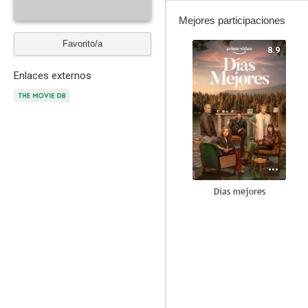
Mejores participaciones
Favorito/a
8.9
Enlaces externos
Días mejores
8.4