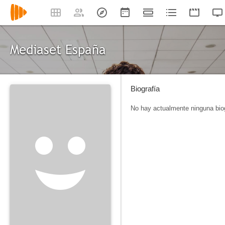
Mediaset España
Biografía
No hay actualmente ninguna biog