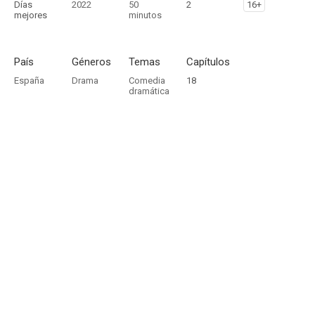
Días
2022
50
2
16+
mejores
minutos
País
Géneros
Temas
Capítulos
España
Drama
Comedia
18
dramática