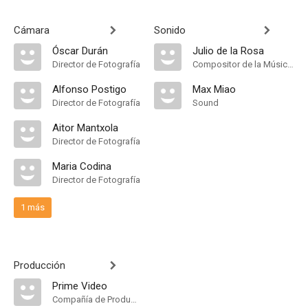
Cámara
Sonido
Óscar Durán
Julio de la Rosa
Director de Fotografía
Compositor de la Música Original
Alfonso Postigo
Max Miao
Director de Fotografía
Sound
Aitor Mantxola
Director de Fotografía
Maria Codina
Director de Fotografía
1 más
Producción
Prime Video
Compañía de Produccion