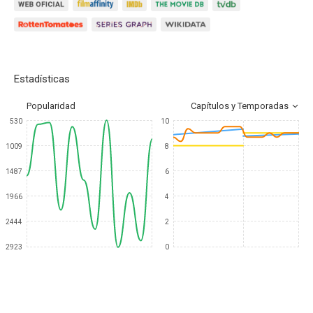
Estadísticas
Popularidad
Capítulos y Temporadas
530
10
1009
8
1487
6
1966
4
2444
2
2923
0