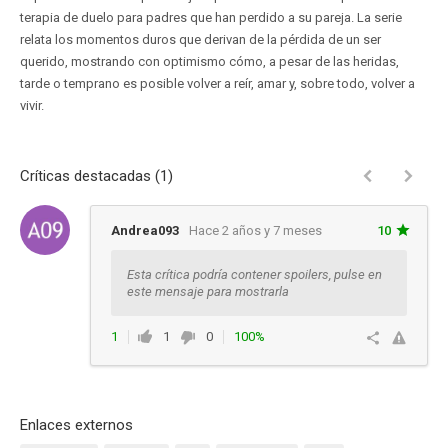
terapia de duelo para padres que han perdido a su pareja. La serie
relata los momentos duros que derivan de la pérdida de un ser
querido, mostrando con optimismo cómo, a pesar de las heridas,
tarde o temprano es posible volver a reír, amar y, sobre todo, volver a
vivir.
Críticas destacadas (1)
Andrea093
Hace 2 años y 7 meses
10
Esta crítica podría contener spoilers, pulse en
este mensaje para mostrarla
1
1
0
100%
Responder
Enlaces externos