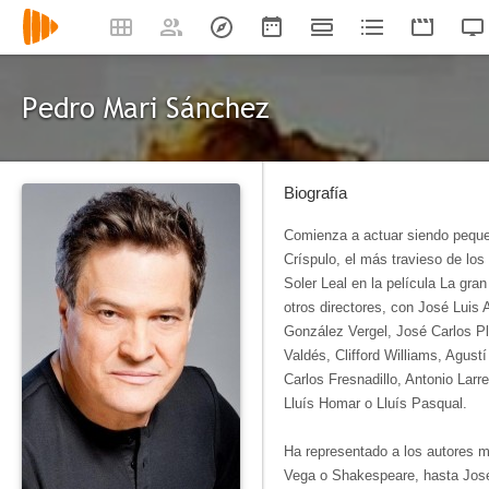
Pedro Mari Sánchez
Biografía
Comienza a actuar siendo peque
Críspulo, el más travieso de los
Soler Leal en la película La gran
otros directores, con José Luis
González Vergel, José Carlos P
Valdés, Clifford Williams, Agustí
Carlos Fresnadillo, Antonio Larr
Lluís Homar o Lluís Pasqual.
Ha representado a los autores 
Vega o Shakespeare, hasta José