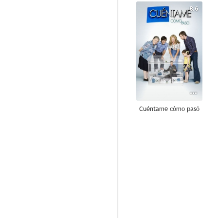
8.6
Cuéntame cómo pasó
7.8