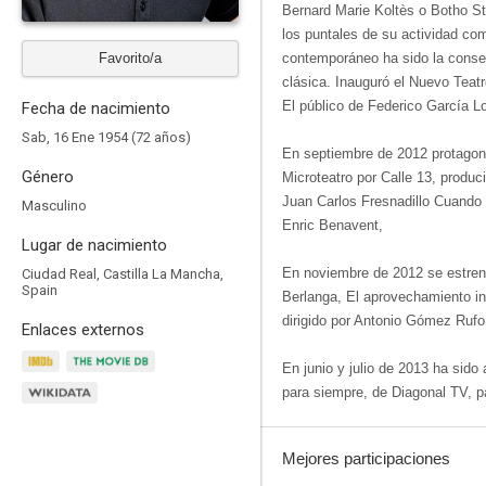
Bernard Marie Koltès o Botho Str
los puntales de su actividad com
Favorito/a
contemporáneo ha sido la consec
clásica. Inauguró el Nuevo Teatr
El público de Federico García L
Fecha de nacimiento
Sab, 16 Ene 1954 (72 años)
En septiembre de 2012 protagoni
Género
Microteatro por Calle 13, produci
Juan Carlos Fresnadillo Cuando 
Masculino
Enric Benavent,
Lugar de nacimiento
En noviembre de 2012 se estrenó
Ciudad Real, Castilla La Mancha,
Spain
Berlanga, El aprovechamiento ind
dirigido por Antonio Gómez Rufo
Enlaces externos
En junio y julio de 2013 ha sido
para siempre, de Diagonal TV, p
Mejores participaciones