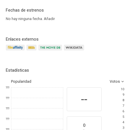
Fechas de estrenos
No hay ninguna fecha.
Añadir
Enlaces externos
Estadísticas
Popularidad
Votos
???
10
9
--
???
8
7
???
6
5
???
4
0
3
???