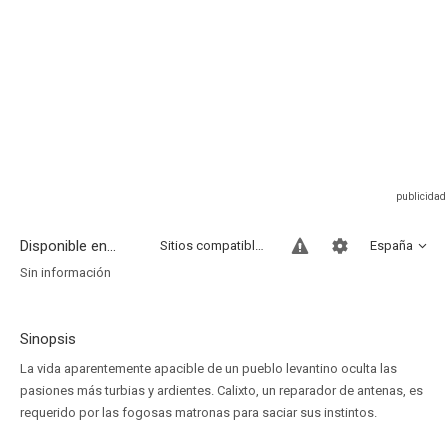
Disponible en...
Sitios compatibles
España
Sin información
Sinopsis
La vida aparentemente apacible de un pueblo levantino oculta las
pasiones más turbias y ardientes. Calixto, un reparador de antenas, es
requerido por las fogosas matronas para saciar sus instintos.