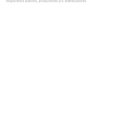
respectivos autores, productoras y/o distribuidoras.