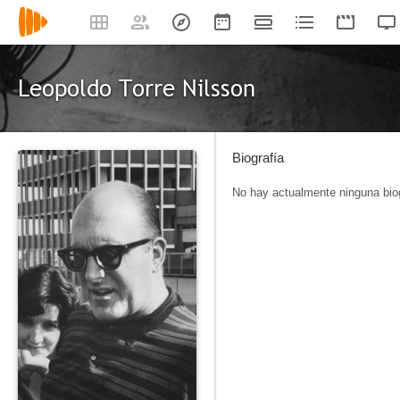
Leopoldo Torre Nilsson
Biografía
No hay actualmente ninguna biog