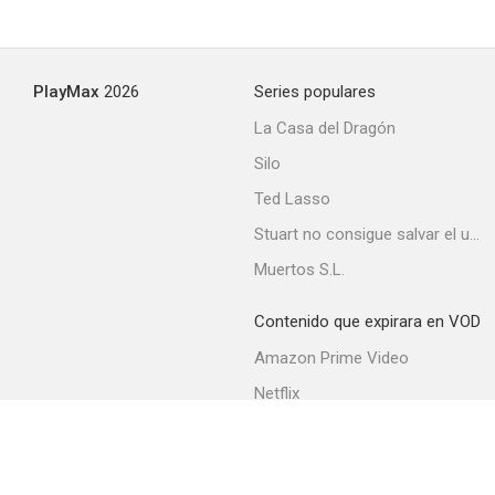
PlayMax
2026
Series populares
La Casa del Dragón
Silo
Ted Lasso
Stuart no consigue salvar el universo
Muertos S.L.
Contenido que expirara en VOD
Amazon Prime Video
Netflix
Filmin
Movistar+