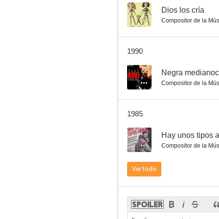
--
Dios los cría
Compositor de la Mús
Los neuróticos
1990
--
--
Negra mediano
Compositor de la Mús
1985
--
Hay unos tipos 
Compositor de la Mús
Muchacho
Ver todo
--