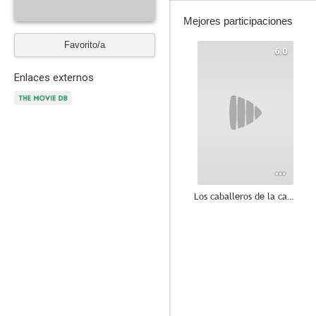
Mejores participaciones
Favorito/a
6.0
Enlaces externos
Los caballeros de la cama redonda
--