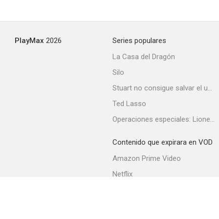
PlayMax
2026
Series populares
La Casa del Dragón
Silo
Stuart no consigue salvar el universo
Ted Lasso
Operaciones especiales: Lioness
Contenido que expirara en VOD
Amazon Prime Video
Netflix
Filmin
Movistar+